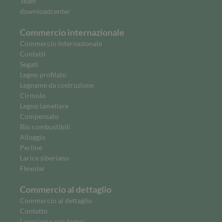
Team
downloadcenter
Commercio internazionale
Commercio Internazionale
Contatti
Segati
Legno profilato
Legname da costruzione
Cirmolo
Legno lamellare
Compensato
Bio combustibili
Alloggio
Perline
Larice siberiano
Flexolar
Commercio al dettaglio
Commercio al dettaglio
Contatto
Lavoriamo con legno