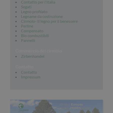
Contatto per l'Italia
Segati
Legno profilato
Legname da costruzione
Cirmolo- Il legno per il benessere
Perline
Compensato
Bio combustibili
Pannelli
Commercio del cirmolo
Zirbenhandel
Contatto
Contatto
Impressum