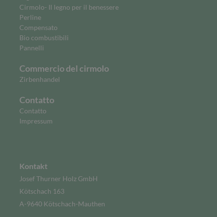
Cirmolo- Il legno per il benessere
Perline
Compensato
Bio combustibili
Pannelli
Commercio del cirmolo
Zirbenhandel
Contatto
Contatto
Impressum
Kontakt
Josef Thurner Holz GmbH
Kötschach 163
A-9640 Kötschach-Mauthen