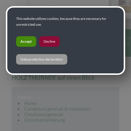
This website utilizes cookies, because they are necessary for
unrestricted use.
Accept
Decline
Data protection declaration
HOLZ THURNER auf einen Blick
home
Home
Condizioni generali di mediazioni
Condizioni generali
Grundsatzerklärung