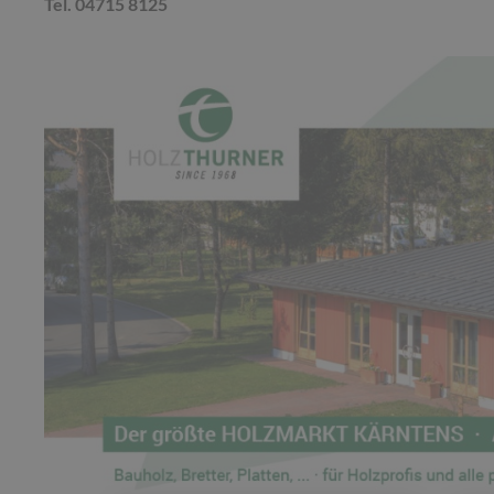
Tel. 04715 8125