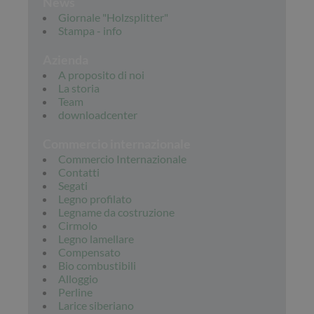
News
Giornale "Holzsplitter"
Stampa - info
Azienda
A proposito di noi
La storia
Team
downloadcenter
Commercio internazionale
Commercio Internazionale
Contatti
Segati
Legno profilato
Legname da costruzione
Cirmolo
Legno lamellare
Compensato
Bio combustibili
Alloggio
Perline
Larice siberiano