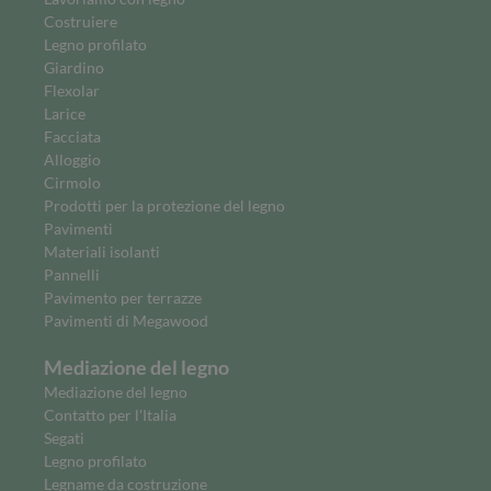
Costruiere
Legno profilato
Giardino
Flexolar
Larice
Facciata
Alloggio
Cirmolo
Prodotti per la protezione del legno
Pavimenti
Materiali isolanti
Pannelli
Pavimento per terrazze
Pavimenti di Megawood
Mediazione del legno
Mediazione del legno
Contatto per l'Italia
Segati
Legno profilato
Legname da costruzione