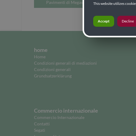
Pavimenti di Megawood
This website utilizes cooki
Accept
Decline
home
Home
Condizioni generali di mediazioni
Condizioni generali
Grundsatzerklärung
Commercio internazionale
Commercio Internazionale
Contatti
Segati