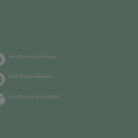
Holz Thurner Onlineshop
Holz Thurner Aktuelles
Holz Thurner Holz-Splitter