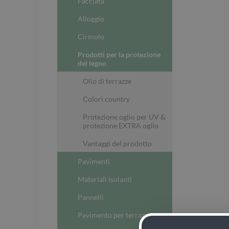
Facciata
Alloggio
Cirmolo
Prodotti per la protezione
del legno
Olio di terrazze
Colori country
Protezione oglio per UV &
protezione EXTRA oglio
Vantaggi del prodotto
Pavimenti
Materiali isolanti
Pannelli
Pavimento per terrazze