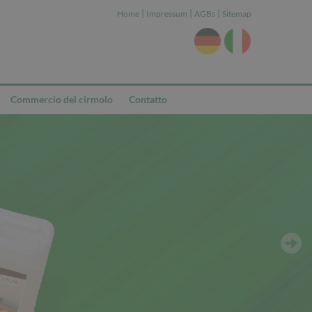
|
|
|
Home
Impressum
AGBs
Sitemap
Commercio del cirmolo
Contatto