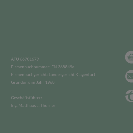
ATU 66701679
Firmenbuchnummer: FN 368849a
Firmenbuchgericht: Landesgericht Klagenfurt
Gründung im Jahr 1968
Geschäftsführer:
Ing. Matthäus J. Thurner