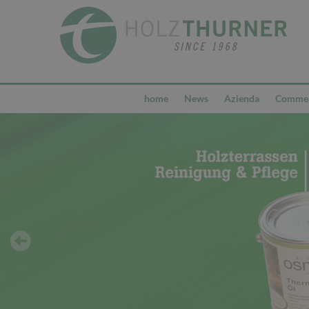
home
News
Azienda
Commerc