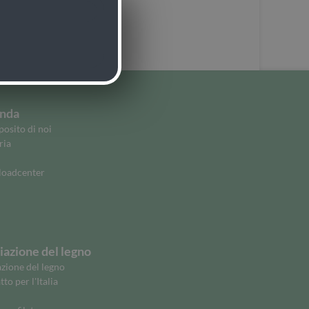
nda
osito di noi
ria
oadcenter
azione del legno
zione del legno
to per l'Italia