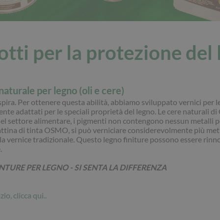
tti per la protezione del
naturale per legno (oli e cere)
espira. Per ottenere questa abilità, abbiamo sviluppato vernici per 
nte adattati per le speciali proprietà del legno. Le cere naturali
l settore alimentare, i pigmenti non contengono nessun metalli p
ttina di tinta OSMO, si può verniciare considerevolmente più met
lla vernice tradizionale. Questo legno finiture possono essere rinn
.
TURE PER LEGNO - SI SENTA LA DIFFERENZA
zio, clicca qui..