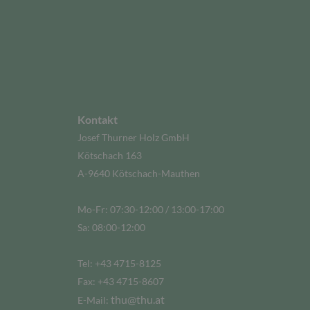
Kontakt
Josef Thurner Holz GmbH
Kötschach 163
A-9640 Kötschach-Mauthen
Mo-Fr: 07:30-12:00 / 13:00-17:00
Sa: 08:00-12:00
Tel: +43 4715-8125
Fax: +43 4715-8607
thu@thu.at
E-Mail: