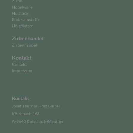
Zirbe
Hobelware
Holzfaser
Biobrennstoffe
Holzplatten
Zirbenhandel
Zirbenhandel
Kontakt
Kontakt
Impressum
Kontakt
Josef Thurner Holz GmbH
Kötschach 163
A-9640 Kötschach-Mauthen