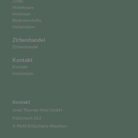
Zirbe
Hobelware
Holzfaser
Biobrennstoffe
Holzplatten
Zirbenhandel
Zirbenhandel
Kontakt
Kontakt
Impressum
Kontakt
Josef Thurner Holz GmbH
Kötschach 163
A-9640 Kötschach-Mauthen