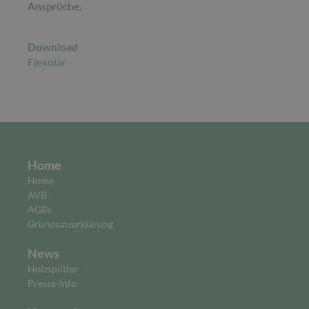
Ansprüche.
Download
Flexolar
Home
Home
AVB
AGBs
Grundsatzerklärung
News
Holzsplitter
Presse-Info