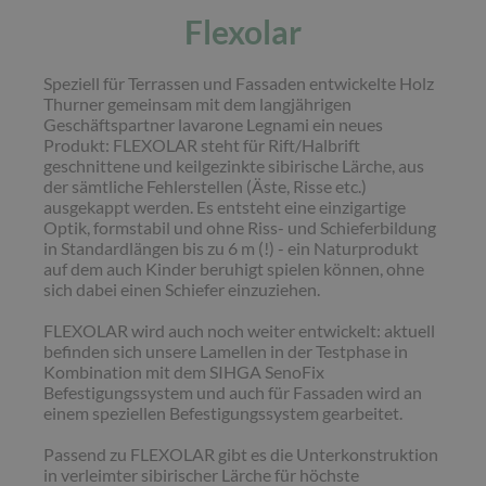
Flexolar
Speziell für Terrassen und Fassaden entwickelte Holz
Thurner gemeinsam mit dem langjährigen
Geschäftspartner lavarone Legnami ein neues
Produkt: FLEXOLAR steht für Rift/Halbrift
geschnittene und keilgezinkte sibirische Lärche, aus
der sämtliche Fehlerstellen (Äste, Risse etc.)
ausgekappt werden. Es entsteht eine einzigartige
Optik, formstabil und ohne Riss- und Schieferbildung
in Standardlängen bis zu 6 m (!) - ein Naturprodukt
auf dem auch Kinder beruhigt spielen können, ohne
sich dabei einen Schiefer einzuziehen.
FLEXOLAR wird auch noch weiter entwickelt: aktuell
befinden sich unsere Lamellen in der Testphase in
Kombination mit dem SIHGA SenoFix
Befestigungssystem und auch für Fassaden wird an
einem speziellen Befestigungssystem gearbeitet.
Passend zu FLEXOLAR gibt es die Unterkonstruktion
in verleimter sibirischer Lärche für höchste