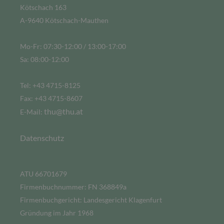
Kötschach 163
A-9640 Kötschach-Mauthen
Mo-Fr: 07:30-12:00 / 13:00-17:00
Sa: 08:00-12:00
Tel: +43 4715-8125
Fax: +43 4715-8607
thu@thu.at
E-Mail:
Datenschutz
ATU 66701679
Firmenbuchnummer: FN 368849a
Firmenbuchgericht: Landesgericht Klagenfurt
Gründung im Jahr 1968