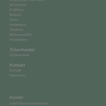
Schnittholz
Profilholz
Bauholz
Zirbe
Hobelware
Holzfaser
Biobrennstoffe
Holzplatten
Zirbenhandel
Zirbenhandel
Kontakt
Kontakt
Impressum
Kontakt
Josef Thurner Holz GmbH