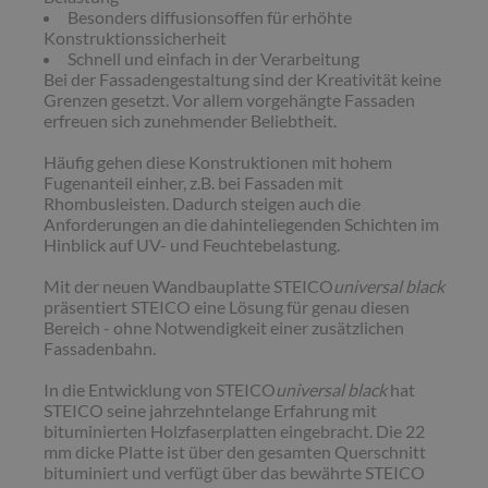
Besonders diffusionsoffen für erhöhte
Konstruktionssicherheit
Schnell und einfach in der Verarbeitung
Bei der Fassadengestaltung sind der ­Kreativität keine
Grenzen gesetzt. Vor allem vorgehängte Fassaden
erfreuen sich zunehmender Beliebtheit.
Häufig gehen diese Konstruktionen mit hohem
Fugenanteil einher, z.B. bei Fassaden mit
Rhombusleisten. Dadurch steigen auch die
Anforderungen an die dahinteliegenden Schichten im
Hinblick auf UV- und Feuchtebelastung.
Mit der neuen Wandbauplatte STEICO
universal black
präsentiert STEICO eine Lösung für genau diesen
Bereich - ohne Notwendigkeit einer zusätzlichen
Fassadenbahn.
In die Entwicklung von STEICO
universal black
hat
STEICO seine jahrzehntelange Erfahrung mit
bituminierten Holzfaserplatten eingebracht. Die 22
mm dicke Platte ist über den gesamten Querschnitt
bituminiert und verfügt über das bewährte STEICO