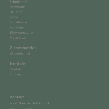
Schnittholz
Profilholz
Bauholz
Zirbe
Hobelware
Holzfaser
Biobrennstoffe
Holzplatten
Zirbenhandel
Zirbenhandel
Kontakt
Kontakt
Impressum
Kontakt
Josef Thurner Holz GmbH