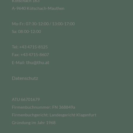
Kötschach 163
A-9640 Kötschach-Mauthen
Mo-Fr: 07:30-12:00 / 13:00-17:00
Sa: 08:00-12:00
Tel: +43 4715-8125
Fax: +43 4715-8607
thu@thu.at
E-Mail:
Datenschutz
ATU 66701679
Firmenbuchnummer: FN 368849a
Firmenbuchgericht: Landesgericht Klagenfurt
Gründung im Jahr 1968