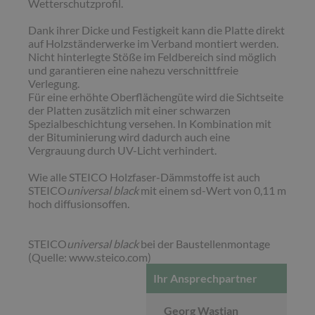
Wetterschutzprofil.
Dank ihrer Dicke und Festigkeit kann die Platte direkt
auf Holzständerwerke im Verband montiert werden.
Nicht hinterlegte Stöße im Feldbereich sind möglich
und garantieren eine nahezu verschnittfreie
Verlegung.
Für eine erhöhte Oberflächengüte wird die Sichtseite
der Platten zusätzlich mit einer schwarzen
Spezialbeschichtung versehen. In Kombination mit
der Bituminierung wird dadurch auch eine
Vergrauung durch UV-Licht verhindert.
Wie alle STEICO Holzfaser-Dämmstoffe ist auch
STEICO
universal black
mit einem sd-Wert von 0,11 m
hoch diffusionsoffen.
STEICO
universal black
bei der Baustellenmontage
(Quelle: www.steico.com)
Ihr Ansprechpartner
Georg Wastian