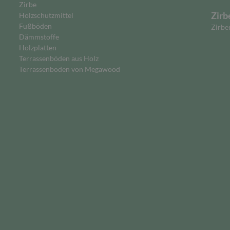
Zirbe
Zirb
Holzschutzmittel
Fußböden
Zirbe
Dämmstoffe
Holzplatten
Terrassenböden aus Holz
Terrassenböden von Megawood