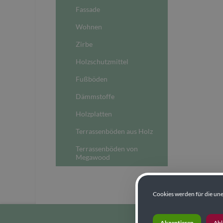
Fassade
Wohnen
Zirbe
Holzschutzmittel
Fußböden
Dämmstoffe
Holzplatten
Terrassenböden aus Holz
Terrassenböden von
Megawood
Cookies werden für die une
Akzeptieren
Ab