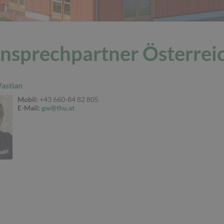
nsprechpartner Österrei
astian
Mobil:
+43 660-84 82 805
E-Mail:
gw@thu.at