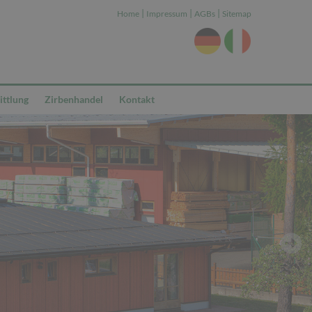
|
|
|
Home
Impressum
AGBs
Sitemap
ttlung
Zirbenhandel
Kontakt