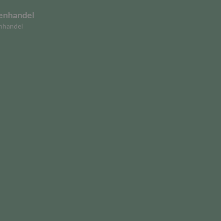
enhandel
nhandel