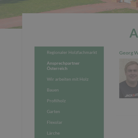
A
Regionaler Holzfachmarkt
Georg W
Ansprechpartner
Österreich
Wir arbeiten mit Holz
Bauen
Profilholz
Garten
Flexolar
Lärche