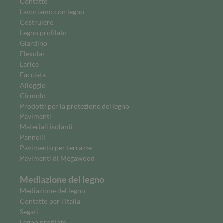
Contatto
Lavoriamo con legno
Costruiere
Legno profilato
Giardino
Flexolar
Larice
Facciata
Alloggio
Cirmolo
Prodotti per la protezione del legno
Pavimenti
Materiali isolanti
Pannelli
Pavimento per terrazze
Pavimenti di Megawood
Mediazione del legno
Mediazione del legno
Contatto per l'Italia
Segati
Legno profilato