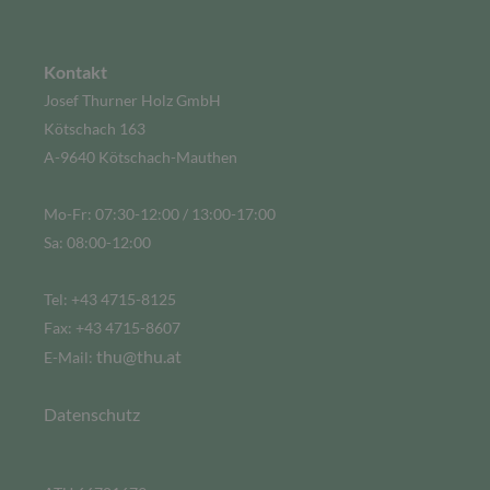
Kontakt
Josef Thurner Holz GmbH
Kötschach 163
A-9640 Kötschach-Mauthen
Mo-Fr: 07:30-12:00 / 13:00-17:00
Sa: 08:00-12:00
Tel: +43 4715-8125
Fax: +43 4715-8607
thu@thu.at
E-Mail:
Datenschutz