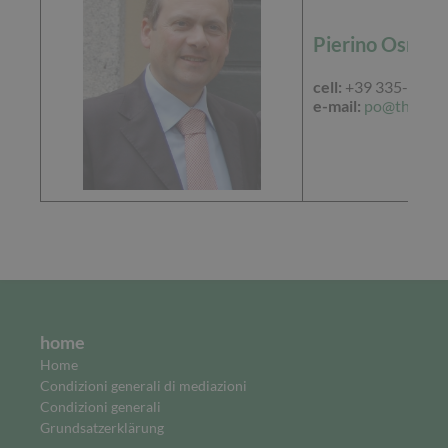
Pierino Osmett
cell:
+39 335-6189
e-mail:
po@thu.at
home
Home
Condizioni generali di mediazioni
Condizioni generali
Grundsatzerklärung