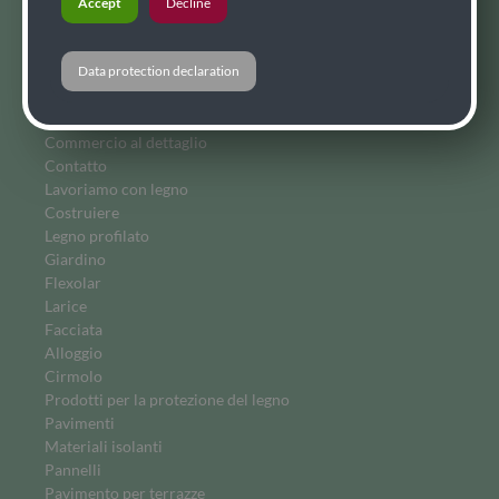
Accept
Decline
Perline
Larice siberiano
Flexolar
Data protection declaration
Commercio al dettaglio
Commercio al dettaglio
Contatto
Lavoriamo con legno
Costruiere
Legno profilato
Giardino
Flexolar
Larice
Facciata
Alloggio
Cirmolo
Prodotti per la protezione del legno
Pavimenti
Materiali isolanti
Pannelli
Pavimento per terrazze