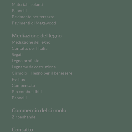
Materiali isolanti
Pannelli
Pavimento per terrazze
Pavimenti di Megawood
Mediazione del legno
Mediazione del legno
Contatto per l'Italia
Segati
Legno profilato
Legname da costruzione
Cirmolo- Il legno per il benessere
Perline
Compensato
Bio combustibili
Pannelli
Commercio del cirmolo
Zirbenhandel
Contatto