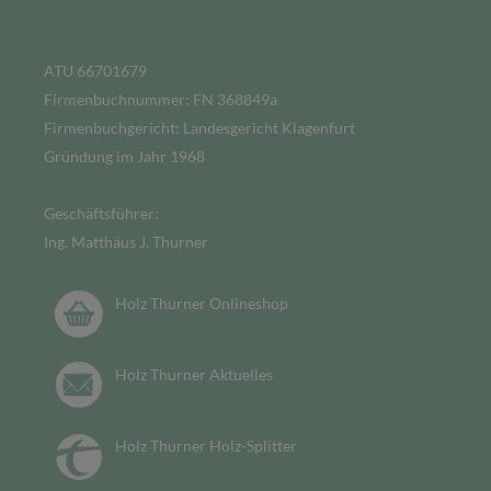
ATU 66701679
Firmenbuchnummer: FN 368849a
Firmenbuchgericht: Landesgericht Klagenfurt
Gründung im Jahr 1968
Geschäftsführer:
Ing. Matthäus J. Thurner
Holz Thurner Onlineshop
Holz Thurner Aktuelles
Holz Thurner Holz-Splitter