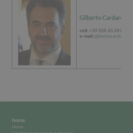
Gilberto Cardarelli
cell:
+39 328-65 28 043
e-mail:
gilbertocardarell
home
Home
Condizioni generali di mediazioni