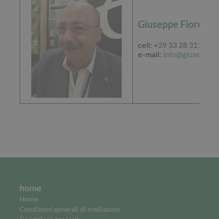
Giuseppe Fiore
cell:
+39 33 28 311 5
e-mail:
info@giuseppefi
home
Home
Condizioni generali di mediazioni