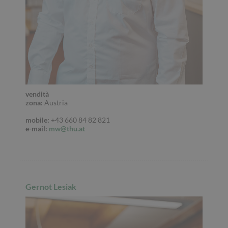
vendità
zona:
Austria
mobile:
+43 660 84 82 821
e
-mail:
mw@thu.at
Gernot Lesiak