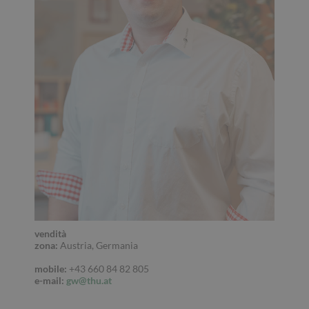
vendità
zona:
Austria, Germania
mobile:
+43 660 84 82 805
e
-mail:
gw@thu.at