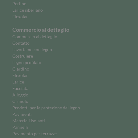
Perline
Larice siberiano
Flexolar
Commercio al dettaglio
Commercio al dettaglio
Contatto
Lavoriamo con legno
Costruiere
Legno profilato
Giardino
Flexolar
Larice
Facciata
Alloggio
Cirmolo
Prodotti per la protezione del legno
Pavimenti
Materiali isolanti
Pannelli
Pavimento per terrazze