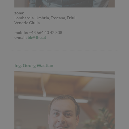
zona:
Lombardia, Umbria, Toscana, Friuli-
Venezia Giulia
mobile:
+43 664 40 42 308
e-mail:
bk@thu.at
Ing. Georg Wastian